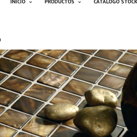
INICIO
PRODUCTOS
CATÁLOGO STOC
o