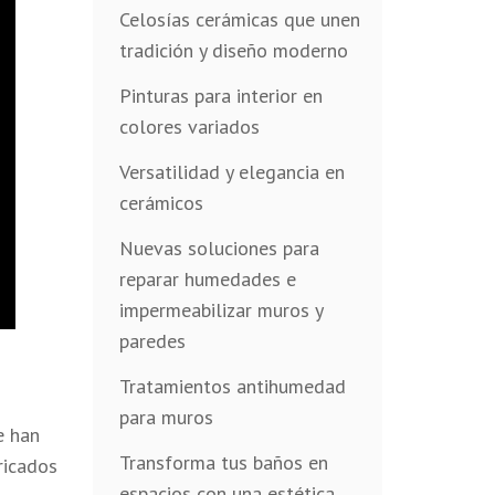
Celosías cerámicas que unen
tradición y diseño moderno
Pinturas para interior en
colores variados
Versatilidad y elegancia en
cerámicos
Nuevas soluciones para
reparar humedades e
impermeabilizar muros y
paredes
Tratamientos antihumedad
para muros
e han
Transforma tus baños en
ricados
espacios con una estética