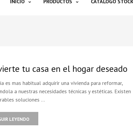
INICIO
PRODUCTOS
CATÁLOGO STOC
ierte tu casa en el hogar deseado
a es mas habitual adquirir una vivienda para reformar,
ndola a nuestras necesidades técnicas y estéticas. Existen
rables soluciones …
GUIR LEYENDO