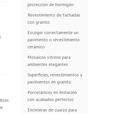
protección de hormigón
Revestimiento de fachadas
con granito
Escoger correctamente un
n
pavimento o revestimiento
cerámico
Mosaicos vítreos para
ambientes elegantes
Superficies, revestimientos y
pavimentos en granito
Porcelánicos en imitación
con acabados perfectos
ibles
ue
Encimeras de cuarzo para