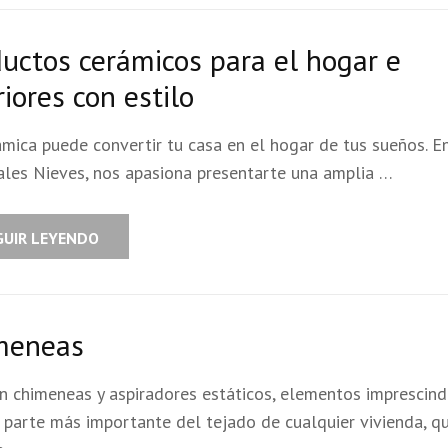
uctos cerámicos para el hogar e
riores con estilo
ámica puede convertir tu casa en el hogar de tus sueños. E
ales Nieves, nos apasiona presentarte una amplia …
GUIR LEYENDO
meneas
n chimeneas y aspiradores estáticos, elementos imprescind
a parte más importante del tejado de cualquier vivienda, q